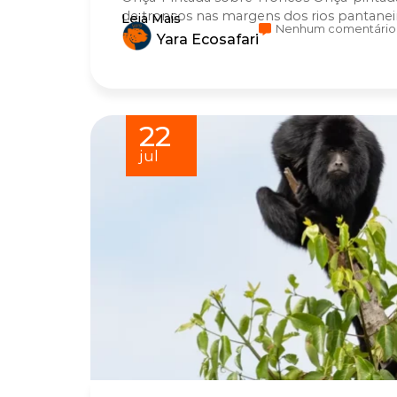
de troncos nas margens dos rios pantanei
Leia Mais
Nenhum comentário
Yara Ecosafari
22
jul