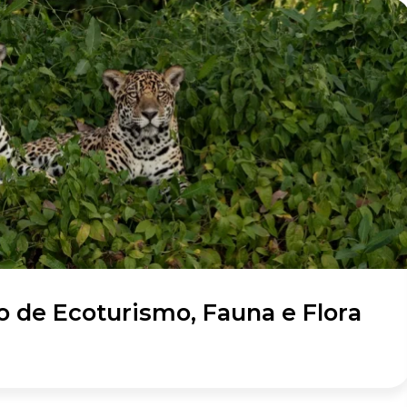
o de Ecoturismo, Fauna e Flora