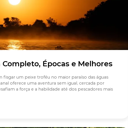
a Completo, Épocas e Melhores
fisgar um peixe troféu no maior paraíso das águas
anal oferece uma aventura sem igual, cercada por
esafiam a força e a habilidade até dos pescadores mais