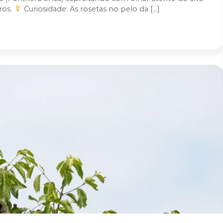
ros.
Curiosidade: As rosetas no pelo da […]