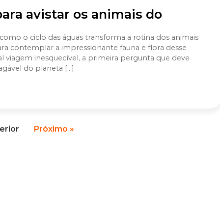
ara avistar os animais do
omo o ciclo das águas transforma a rotina dos animais
ara contemplar a impressionante fauna e flora desse
l viagem inesquecível, a primeira pergunta que deve
agável do planeta […]
erior
Próximo »