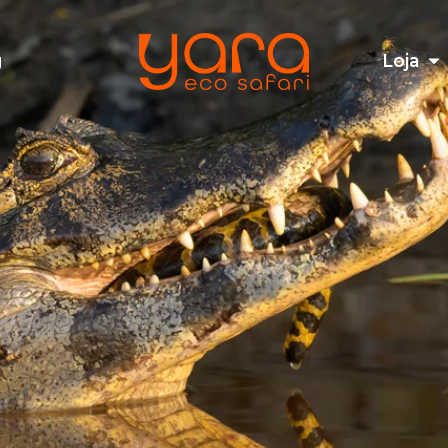
g
Loja