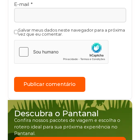
E-mail
*
Salvar meus dados neste navegador para a próxima
vez que eu comentar.
Descubra o Pantanal
Confira nossos pacotes de viagem e escolha o
roteiro ideal para sua próxima experiência no
Pantanal.