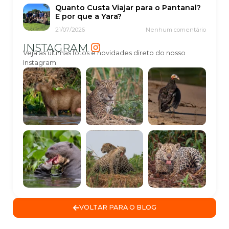
Quanto Custa Viajar para o Pantanal?
E por que a Yara?
21/07/2026
Nenhum comentário
INSTAGRAM
Veja as últimas fotos e novidades direto do nosso
Instagram.
VOLTAR PARA O BLOG