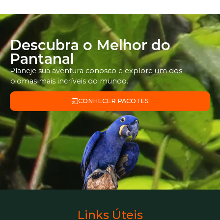
Descubra o Melhor do
Pantanal
Planeje sua aventura conosco e explore um dos
biomas mais incríveis do mundo.
CONHECER PACOTES
Links Úteis