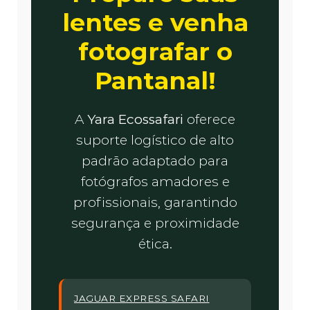
lentes e venha
fotografar o
Pantanal!
A
Yara Ecossafari
oferece
suporte logístico de alto
padrão adaptado para
fotógrafos amadores e
profissionais, garantindo
segurança e proximidade
ética.
JAGUAR EXPRESS SAFARI