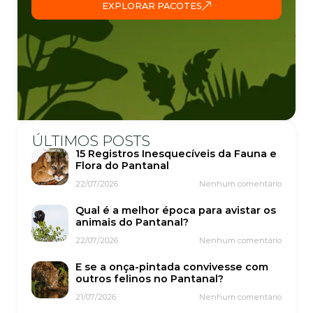
EXPLORAR PACOTES
ÚLTIMOS POSTS
15 Registros Inesquecíveis da Fauna e
Flora do Pantanal
22/07/2026
Nenhum comentário
Qual é a melhor época para avistar os
animais do Pantanal?
22/07/2026
Nenhum comentário
E se a onça-pintada convivesse com
outros felinos no Pantanal?
21/07/2026
Nenhum comentário