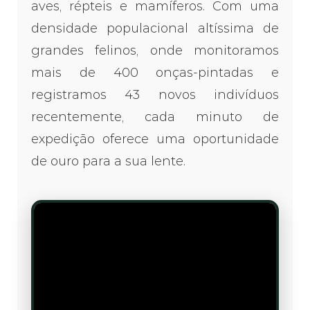
aves, répteis e mamíferos. Com uma
densidade populacional altíssima de
grandes felinos, onde monitoramos
mais de 400 onças-pintadas e
registramos 43 novos indivíduos
recentemente, cada minuto de
expedição oferece uma oportunidade
de ouro para a sua lente.