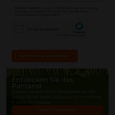
Meinen Namen, meine E-Mail-Adresse und meine
Website in diesem Browser für die nächste
Kommentierung speichern.
Entdecken Sie das
Pantanal
Schauen Sie sich unsere Reisepakete an und
wählen Sie die ideale Reiseroute für Ihr nächstes
Erlebnis im Pantanal.
PAKETE ERKUNDEN