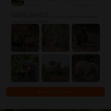
21/07/2026
Keine Kommentare
INSTAGRAM
Sehen Sie die neuesten Fotos und Nachrichten direkt
von unserem Instagram.
ZURÜCK ZUM BLOG