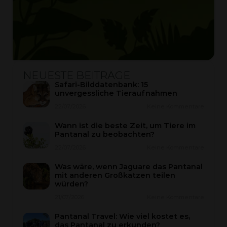
NEUESTE BEITRÄGE
Safari-Bilddatenbank: 15
unvergessliche Tieraufnahmen
22/07/2026
Keine Kommentare
Wann ist die beste Zeit, um Tiere im
Pantanal zu beobachten?
22/07/2026
Keine Kommentare
Was wäre, wenn Jaguare das Pantanal
mit anderen Großkatzen teilen
würden?
21/07/2026
Keine Kommentare
Pantanal Travel: Wie viel kostet es,
das Pantanal zu erkunden?