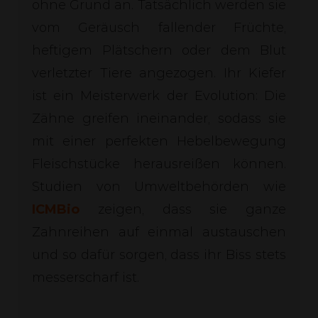
ohne Grund an. Tatsächlich werden sie
vom Geräusch fallender Früchte,
heftigem Plätschern oder dem Blut
verletzter Tiere angezogen. Ihr Kiefer
ist ein Meisterwerk der Evolution: Die
Zähne greifen ineinander, sodass sie
mit einer perfekten Hebelbewegung
Fleischstücke herausreißen können.
Studien von Umweltbehörden wie
ICMBio
zeigen, dass sie ganze
Zahnreihen auf einmal austauschen
und so dafür sorgen, dass ihr Biss stets
messerscharf ist.