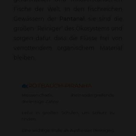
Fische der Welt. In den fischreichen
Gewässern der
Pantanal
, sie sind die
großen “Reiniger” des Ökosystems und
sorgen dafür, dass die Flüsse frei von
verrottendem organischem Material
bleiben.
ROTBAUCH-PIRANHA
Messerscharfe, ineinandergreifende
dreieckige Zähne.
Lebe in großen Schulen, um Schutz zu
finden.
Eine wichtige Rolle als Aasfresser (Reiniger).